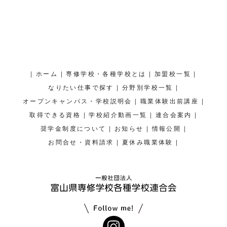
|
|
|
|
ホーム
専修学校・各種学校とは
加盟校一覧
|
|
なりたい仕事で探す
分野別学校一覧
|
|
オープンキャンパス・学校説明会
職業体験出前講座
|
|
|
取得できる資格
学校紹介動画一覧
連合会案内
|
|
|
奨学金制度について
お知らせ
情報公開
|
|
お問合せ・資料請求
夏休み職業体験