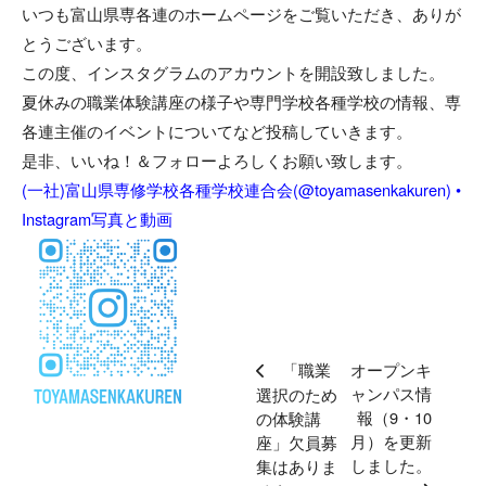
いつも富山県専各連のホームページをご覧いただき、ありが
とうございます。
この度、インスタグラムのアカウントを開設致しました。
夏休みの職業体験講座の様子や専門学校各種学校の情報、専
各連主催のイベントについてなど投稿していきます。
是非、いいね！＆フォローよろしくお願い致します。
(一社)富山県専修学校各種学校連合会(@toyamasenkakuren) •
Instagram写真と動画
「職業
オープンキ
ャンパス情
選択のため
報（9・10
の体験講
月）を更新
座」欠員募
しました。
集はありま