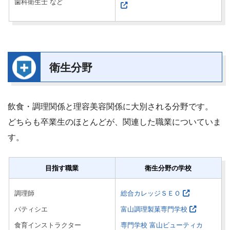
歯科衛生士 など
衛生分野
飲食・調理関係と理容美容関係に大別される分野です。
どちらも卒業生のほとんどが、関連した職業についていま
す。
目指す職業
衛生分野の学校
調理師
総合カレッジＳＥＯ
パティシエ
富山調理製菓専門学校
食育インストラクター
専門学校 富山ビューティカ