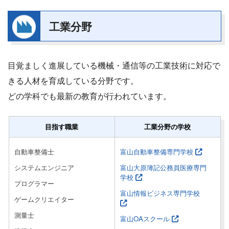
工業分野
目覚ましく進展している機械・通信等の工業技術に対応で
きる人材を育成している分野です。
どの学科でも最新の教育が行われています。
目指す職業
工業分野の学校
自動車整備士
富山自動車整備専門学校
システムエンジニア
富山大原簿記公務員医療専門
学校
プログラマー
富山情報ビジネス専門学校
ゲームクリエイター
測量士
富山OAスクール