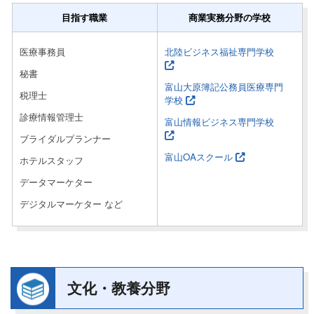
目指す職業
商業実務分野の学校
医療事務員
北陸ビジネス福祉専門学校
秘書
富山大原簿記公務員医療専門
税理士
学校
診療情報管理士
富山情報ビジネス専門学校
ブライダルプランナー
富山OAスクール
ホテルスタッフ
データマーケター
デジタルマーケター など
文化・教養分野