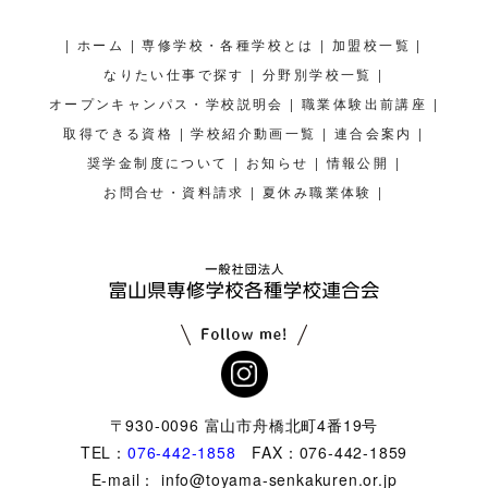
|
|
|
|
ホーム
専修学校・各種学校とは
加盟校一覧
|
|
なりたい仕事で探す
分野別学校一覧
|
|
オープンキャンパス・学校説明会
職業体験出前講座
|
|
|
取得できる資格
学校紹介動画一覧
連合会案内
|
|
|
奨学金制度について
お知らせ
情報公開
|
|
お問合せ・資料請求
夏休み職業体験
〒930-0096 富山市舟橋北町4番19号
TEL：
076-442-1858
FAX：076-442-1859
E-mail： info@toyama-senkakuren.or.jp