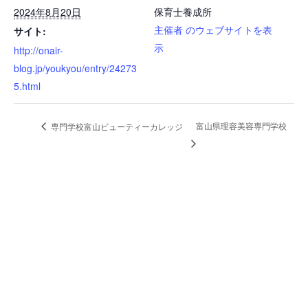
2024年8月20日
保育士養成所
主催者 のウェブサイトを表
サイト:
示
http://onair-
blog.jp/youkyou/entry/24273
5.html
富山県理容美容専門学校
専門学校富山ビューティーカレッジ