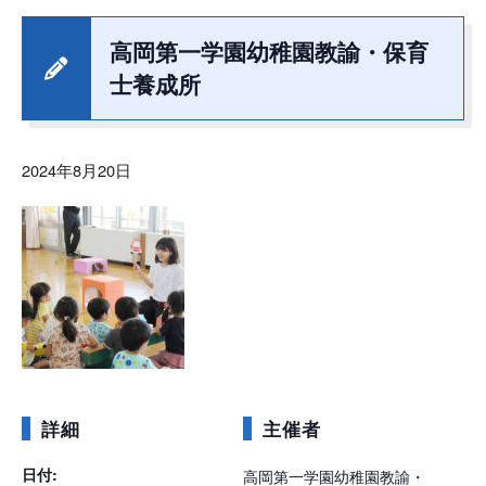
高岡第一学園幼稚園教諭・保育
士養成所
2024年8月20日
詳細
主催者
日付:
高岡第一学園幼稚園教諭・