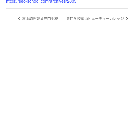
https://seo-school.com/archives/2603
富山調理製菓専門学校
専門学校富山ビューティーカレッジ