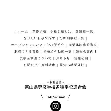
|
|
|
|
ホーム
専修学校・各種学校とは
加盟校一覧
|
|
なりたい仕事で探す
分野別学校一覧
|
|
オープンキャンパス・学校説明会
職業体験出前講座
|
|
|
取得できる資格
学校紹介動画一覧
連合会案内
|
|
|
奨学金制度について
お知らせ
情報公開
|
|
お問合せ・資料請求
夏休み職業体験