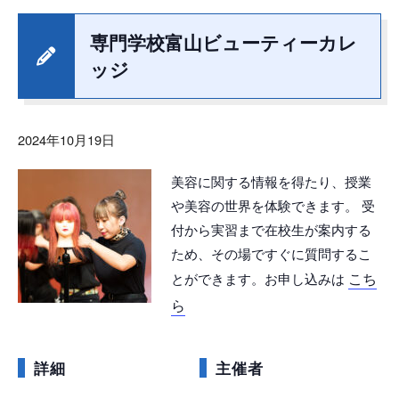
専門学校富山ビューティーカレ
ッジ
2024年10月19日
美容に関する情報を得たり、授業
や美容の世界を体験できます。 受
付から実習まで在校生が案内する
ため、その場ですぐに質問するこ
こち
とができます。お申し込みは
ら
詳細
主催者