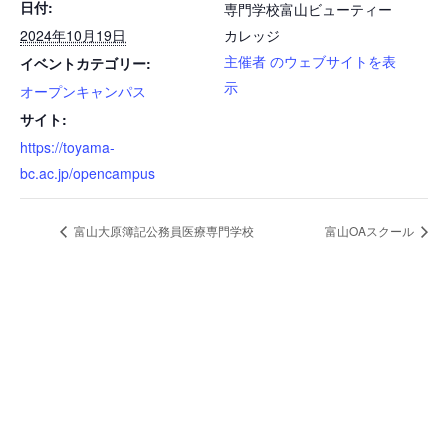
日付:
専門学校富山ビューティー
2024年10月19日
カレッジ
主催者 のウェブサイトを表
イベントカテゴリー:
示
オープンキャンパス
サイト:
https://toyama-
bc.ac.jp/opencampus
富山大原簿記公務員医療専門学校
富山OAスクール