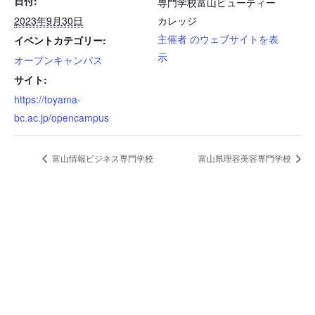
日付:
専門学校富山ビューティー
2023年9月30日
カレッジ
主催者 のウェブサイトを表
イベントカテゴリー:
示
オープンキャンパス
サイト:
https://toyama-
bc.ac.jp/opencampus
富山情報ビジネス専門学校
富山県理容美容専門学校