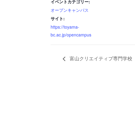
イベントカテゴリー:
オープンキャンパス
サイト:
https://toyama-
bc.ac.jp/opencampus
富山クリエイティブ専門学校