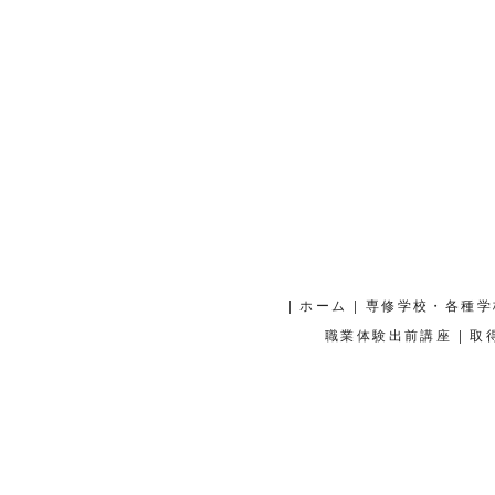
|
|
ホーム
専修学校・各種学
|
職業体験出前講座
取