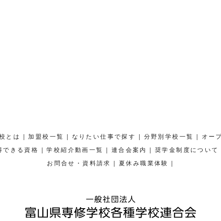
|
|
|
|
校とは
加盟校一覧
なりたい仕事で探す
分野別学校一覧
オー
|
|
|
得できる資格
学校紹介動画一覧
連合会案内
奨学金制度について
|
|
お問合せ・資料請求
夏休み職業体験