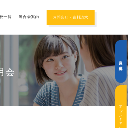
校一覧
連合会案内
お問合せ・資料請求
夏休み職業体験
明会
オープンキャンパス・学校説明会