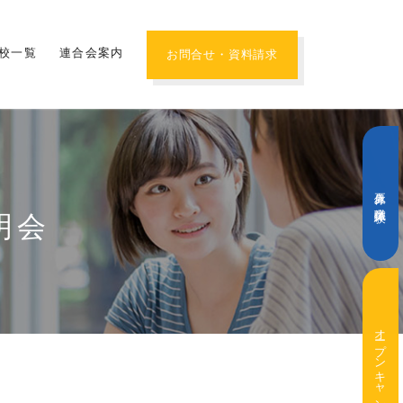
校一覧
連合会案内
お問合せ・資料請求
夏休み職業体験
明会
オープンキャンパス・学校説明会