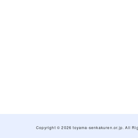
Copyright ©
2026 toyama-senkakuren.or.jp. All Ri