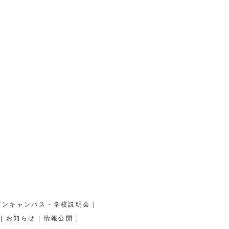
|
プンキャンパス・学校説明会
|
|
|
お知らせ
情報公開