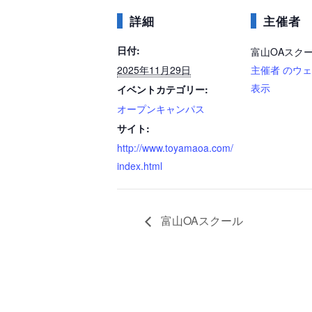
詳細
主催者
日付:
富山OAスク
2025年11月29日
主催者 のウ
表示
イベントカテゴリー:
オープンキャンパス
サイト:
http://www.toyamaoa.com/
index.html
富山OAスクール