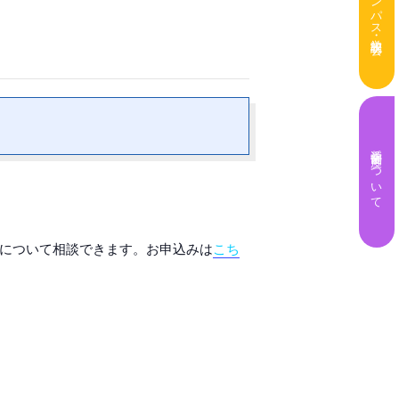
奨学金制度について
について相談できます。お申込みは
こち