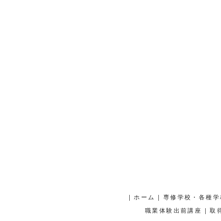
|
|
ホーム
専修学校・各種学
|
職業体験出前講座
取