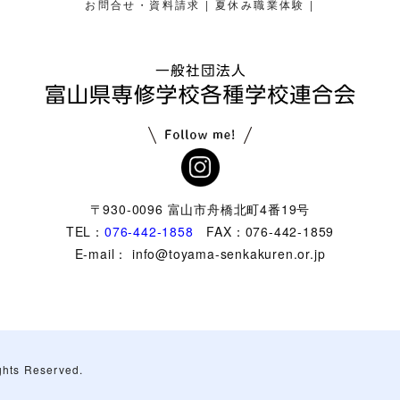
|
|
お問合せ・資料請求
夏休み職業体験
〒930-0096 富山市舟橋北町4番19号
TEL：
076-442-1858
FAX：076-442-1859
E-mail： info@toyama-senkakuren.or.jp
ghts Reserved.