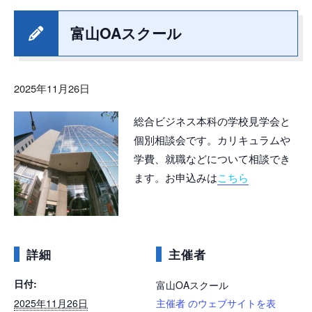
富山OAスクール
2025年11月26日
総合ビジネス本科の学校見学会と
個別相談会です。カリキュラムや
学費、就職などについて相談でき
ます。お申込みは
こちら
詳細
主催者
日付:
富山OAスクール
2025年11月26日
主催者 のウェブサイトを表