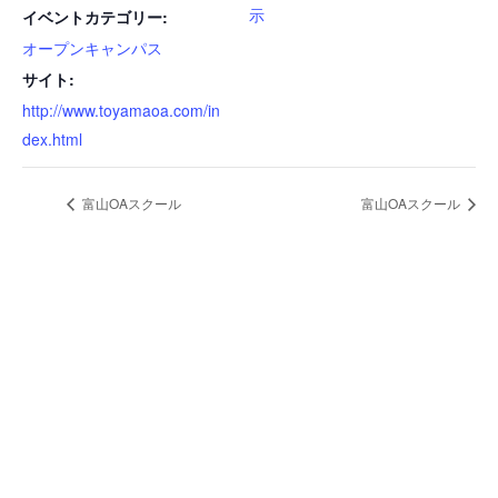
示
イベントカテゴリー:
オープンキャンパス
サイト:
http://www.toyamaoa.com/in
dex.html
富山OAスクール
富山OAスクール