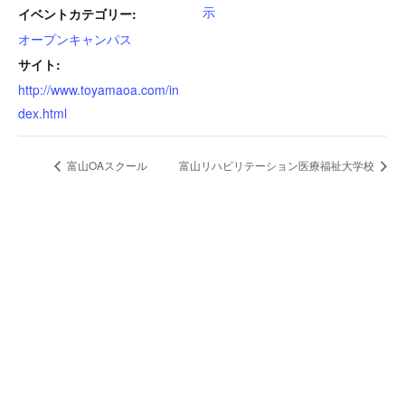
示
イベントカテゴリー:
オープンキャンパス
サイト:
http://www.toyamaoa.com/in
dex.html
富山OAスクール
富山リハビリテーション医療福祉大学校