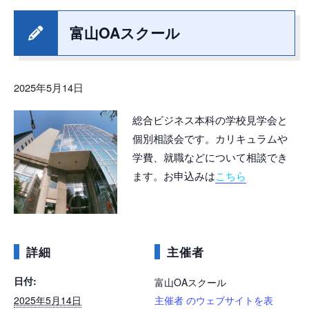
富山OAスクール
2025年5月14日
総合ビジネス本科の学校見学会と
個別相談会です。カリキュラムや
学費、就職などについて相談でき
ます。お申込みは
こちら
詳細
主催者
日付:
富山OAスクール
2025年5月14日
主催者 のウェブサイトを表