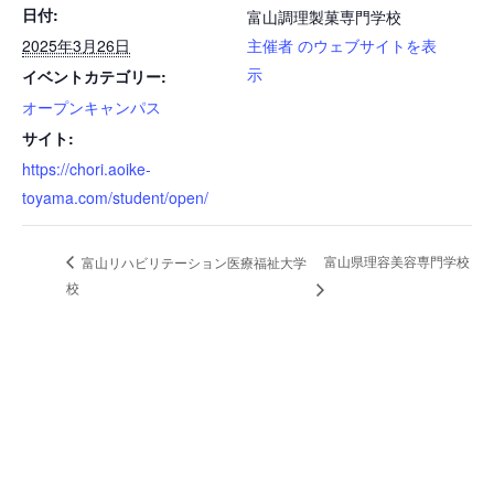
日付:
富山調理製菓専門学校
2025年3月26日
主催者 のウェブサイトを表
示
イベントカテゴリー:
オープンキャンパス
サイト:
https://chori.aoike-
toyama.com/student/open/
富山県理容美容専門学校
富山リハビリテーション医療福祉大学
校