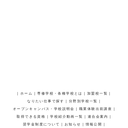
|
|
|
|
ホーム
専修学校・各種学校とは
加盟校一覧
|
|
なりたい仕事で探す
分野別学校一覧
|
|
オープンキャンパス・学校説明会
職業体験出前講座
|
|
|
取得できる資格
学校紹介動画一覧
連合会案内
|
|
|
奨学金制度について
お知らせ
情報公開