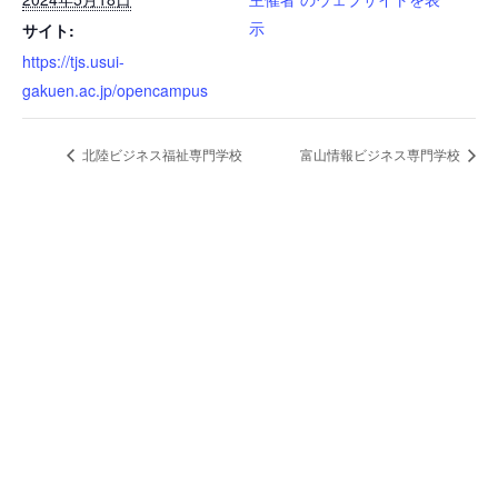
示
サイト:
https://tjs.usui-
gakuen.ac.jp/opencampus
北陸ビジネス福祉専門学校
富山情報ビジネス専門学校