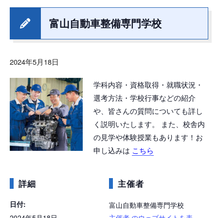
富山自動車整備専門学校
2024年5月18日
学科内容・資格取得・就職状況・
選考方法・学校行事などの紹介
や、皆さんの質問についても詳し
く説明いたします。
また、校舎内
の見学や体験授業もあります！お
申し込みは
こちら
詳細
主催者
日付:
富山自動車整備専門学校
2024年5月18日
主催者 のウェブサイトを表