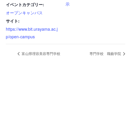
示
イベントカテゴリー:
オープンキャンパス
サイト:
https://www.bit.urayama.ac.j
p/open-campus
富山県理容美容専門学校
専門学校 職藝学院