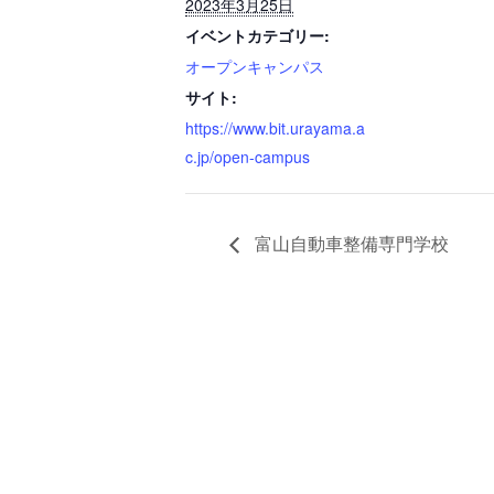
2023年3月25日
イベントカテゴリー:
オープンキャンパス
サイト:
https://www.bit.urayama.a
c.jp/open-campus
富山自動車整備専門学校