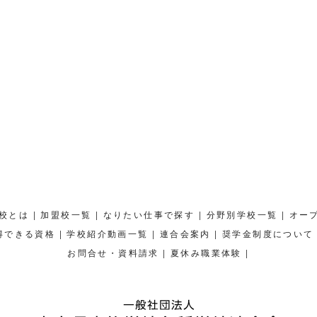
|
|
|
|
校とは
加盟校一覧
なりたい仕事で探す
分野別学校一覧
オー
|
|
|
得できる資格
学校紹介動画一覧
連合会案内
奨学金制度について
|
|
お問合せ・資料請求
夏休み職業体験