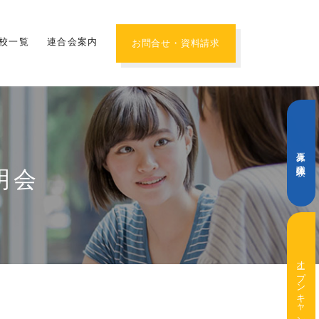
校一覧
連合会案内
お問合せ・資料請求
夏休み職業体験
明会
オープンキャンパス・学校説明会