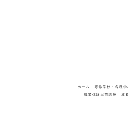
|
|
ホーム
専修学校・各種学
|
職業体験出前講座
取