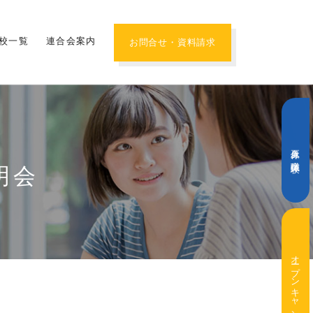
校一覧
連合会案内
お問合せ・資料請求
夏休み職業体験
明会
オープンキャンパス・学校説明会