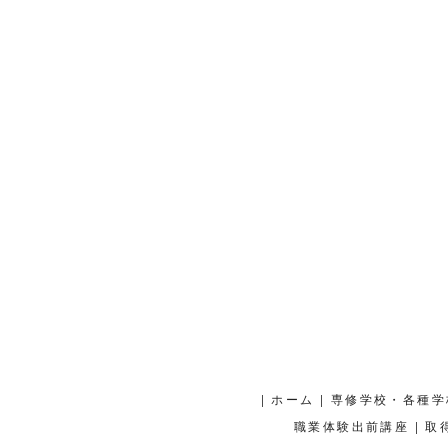
|
|
ホーム
専修学校・各種学
|
職業体験出前講座
取