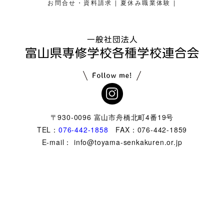
|
|
お問合せ・資料請求
夏休み職業体験
〒930-0096 富山市舟橋北町4番19号
TEL：
076-442-1858
FAX：076-442-1859
E-mail： info@toyama-senkakuren.or.jp
ghts Reserved.