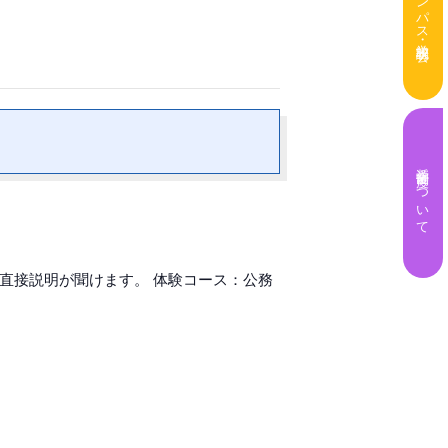
奨学金制度について
直接説明が聞けます。 体験コース：公務