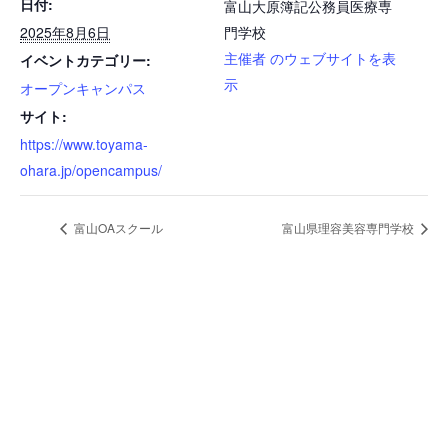
日付:
富山大原簿記公務員医療専
2025年8月6日
門学校
主催者 のウェブサイトを表
イベントカテゴリー:
示
オープンキャンパス
サイト:
https://www.toyama-
ohara.jp/opencampus/
富山OAスクール
富山県理容美容専門学校