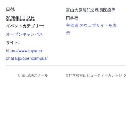
日付:
富山大原簿記公務員医療専
2025年1月18日
門学校
主催者 のウェブサイトを表
イベントカテゴリー:
示
オープンキャンパス
サイト:
https://www.toyama-
ohara.jp/opencampus/
富山OAスクール
専門学校富山ビューティーカレッジ