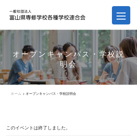
オープンキャンパス・学校説
明会
ホーム
>
オープンキャンパス・学校説明会
このイベントは終了しました。