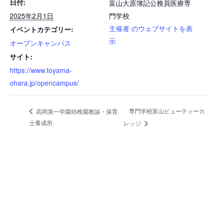
日付:
富山大原簿記公務員医療専
2025年2月1日
門学校
主催者 のウェブサイトを表
イベントカテゴリー:
示
オープンキャンパス
サイト:
https://www.toyama-
ohara.jp/opencampus/
専門学校富山ビューティーカ
高岡第一学園幼稚園教諭・保育
士養成所
レッジ