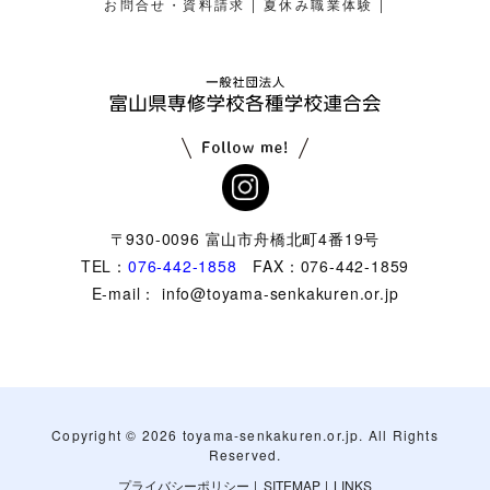
|
|
お問合せ・資料請求
夏休み職業体験
〒930-0096 富山市舟橋北町4番19号
TEL：
076-442-1858
FAX：076-442-1859
E-mail： info@toyama-senkakuren.or.jp
Copyright ©
2026 toyama-senkakuren.or.jp. All Rights
Reserved.
プライバシーポリシー
|
SITEMAP
|
LINKS