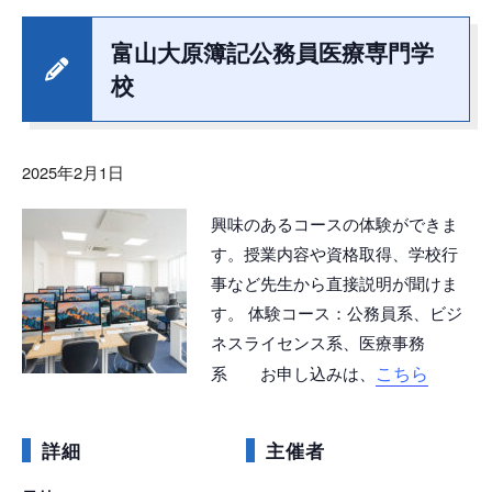
富山大原簿記公務員医療専門学
校
2025年2月1日
興味のあるコースの体験ができま
す。授業内容や資格取得、学校行
事など先生から直接説明が聞けま
す。 体験コース：公務員系、ビジ
ネスライセンス系、医療事務
こちら
系 お申し込みは、
詳細
主催者