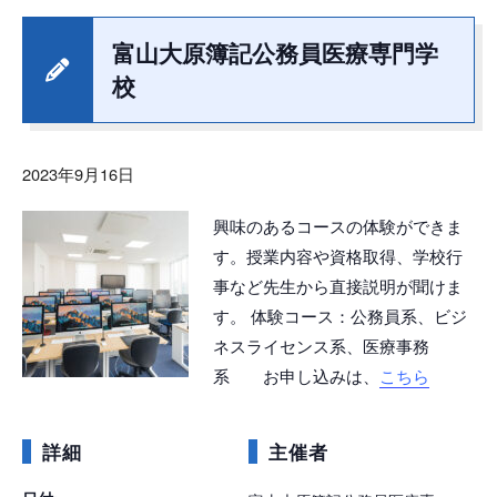
富山大原簿記公務員医療専門学
校
2023年9月16日
興味のあるコースの体験ができま
す。授業内容や資格取得、学校行
事など先生から直接説明が聞けま
す。 体験コース：公務員系、ビジ
ネスライセンス系、医療事務
系 お申し込みは、
こちら
詳細
主催者