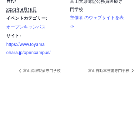
日付:
富山大原簿記公務員医療専
2023年9月16日
門学校
主催者 のウェブサイトを表
イベントカテゴリー:
示
オープンキャンパス
サイト:
https://www.toyama-
ohara.jp/opencampus/
富山調理製菓専門学校
富山自動車整備専門学校