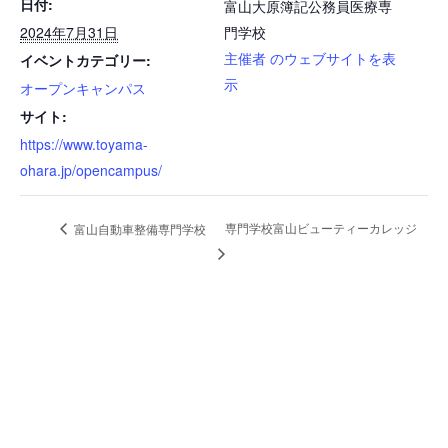
日付:
富山大原簿記公務員医療専
2024年7月31日
門学校
主催者 のウェブサイトを表
イベントカテゴリー:
示
オープンキャンパス
サイト:
https://www.toyama-
ohara.jp/opencampus/
専門学校富山ビューティーカレッジ
富山自動車整備専門学校