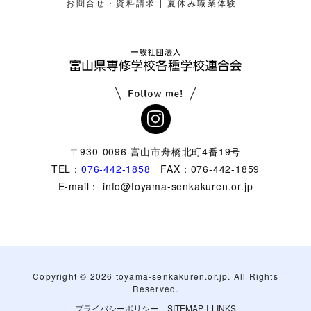
|
|
お問合せ・資料請求
夏休み職業体験
〒930-0096 富山市舟橋北町4番19号
TEL：
076-442-1858
FAX：076-442-1859
E-mail： info@toyama-senkakuren.or.jp
Copyright ©
2026 toyama-senkakuren.or.jp. All Rights
Reserved.
プライバシーポリシー
|
SITEMAP
|
LINKS