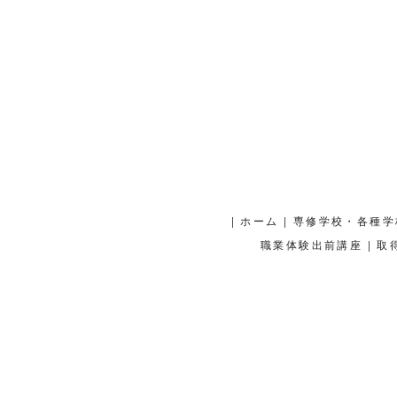
|
|
ホーム
専修学校・各種学
|
職業体験出前講座
取