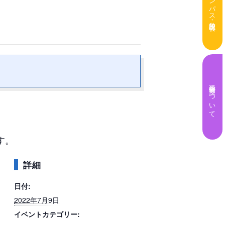
奨学金制度について
す。
詳細
日付:
2022年7月9日
イベントカテゴリー: