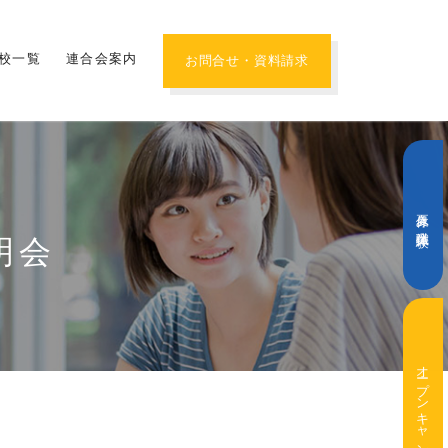
校一覧
連合会案内
お問合せ・資料請求
夏休み職業体験
明会
オープンキャンパス・学校説明会