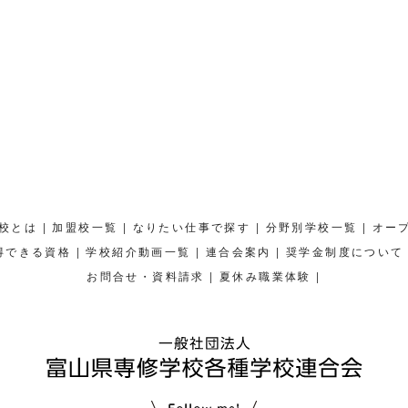
|
|
|
|
校とは
加盟校一覧
なりたい仕事で探す
分野別学校一覧
オー
|
|
|
得できる資格
学校紹介動画一覧
連合会案内
奨学金制度について
|
|
お問合せ・資料請求
夏休み職業体験