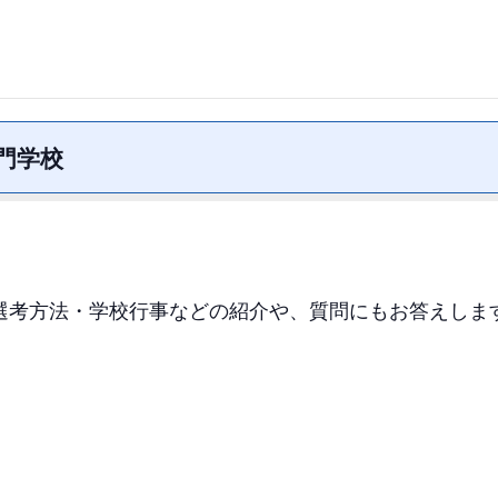
門学校
選考方法・学校行事などの紹介や、質問にもお答えしま
！